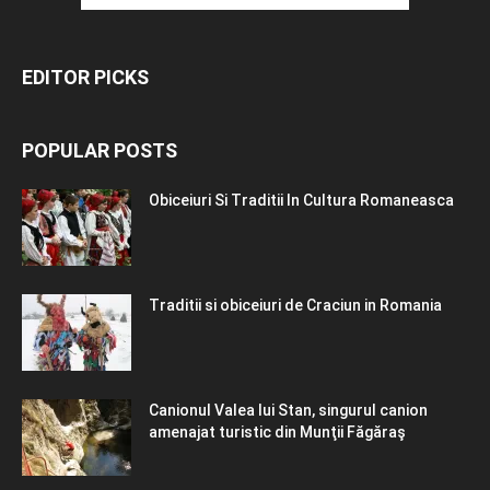
EDITOR PICKS
POPULAR POSTS
Obiceiuri Si Traditii In Cultura Romaneasca
Traditii si obiceiuri de Craciun in Romania
Canionul Valea lui Stan, singurul canion
amenajat turistic din Munţii Făgăraş