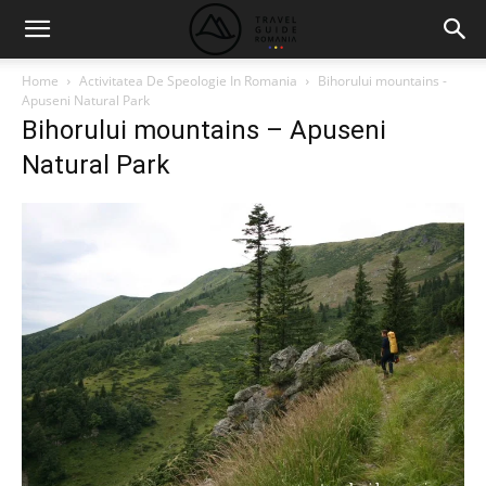
Home
Activitatea De Speologie In Romania
Bihorului mountains -
Apuseni Natural Park
Bihorului mountains – Apuseni
Natural Park