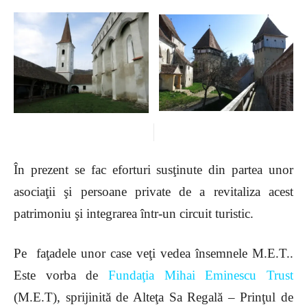
În prezent se fac eforturi susţinute din partea unor
asociaţii şi persoane private de a revitaliza acest
patrimoniu şi integrarea într-un circuit turistic.
Pe faţadele unor case veţi vedea însemnele M.E.T..
Este vorba de
Fundaţia Mihai Eminescu Trust
(M.E.T), sprijinită de Alteţa Sa Regală – Prinţul de