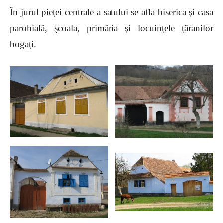
În jurul pieţei centrale a satului se afla biserica şi casa
parohială, şcoala, primăria şi locuinţele ţăranilor
bogaţi.