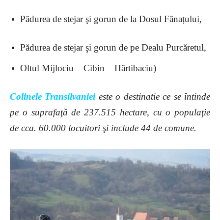
Pădurea de stejar şi gorun de la Dosul Fânațului,
Pădurea de stejar şi gorun de pe Dealu Purcăretul,
Oltul Mijlociu – Cibin – Hârtibaciu)
Colinele Transilvaniei
este o destinatie ce se întinde
pe o suprafaţă de 237.515 hectare, cu o populaţie
de cca. 60.000 locuitori şi include 44 de comune.