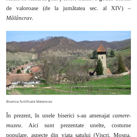
de valoroase (de la jumătatea sec. al XIV) –
Mălâncrav
.
Biserica fortificata Malancrav
În prezent, în unele biserici s-au amenajat
camere-
muzeu
. Aici sunt prezentate unelte, costume
populare, aspecte din viaţa satului (Viscri, Moşna,