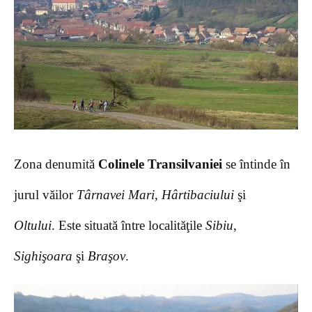
Zona denumită
Colinele Transilvaniei
se întinde în
jurul văilor
Târnavei Mari
,
Hârtibaciului
şi
Oltului
. Este situată între localităţile
Sibiu
,
Sighişoara
şi
Braşov
.