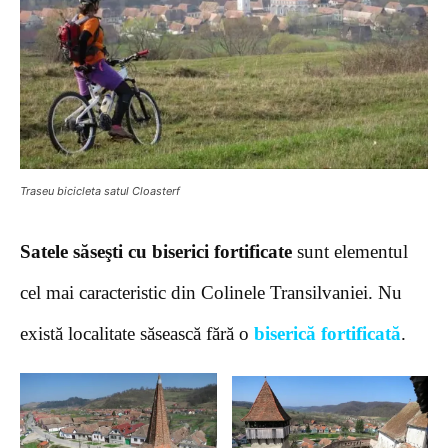
Traseu bicicleta satul Cloasterf
Satele săseşti cu biserici fortificate
sunt elementul
cel mai caracteristic din Colinele Transilvaniei. Nu
există localitate săsească fără o
biserică fortificată
.