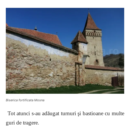
Biserica fortificata Mosna
Tot atunci s-au adăugat turnuri şi bastioane cu multe
guri de tragere.