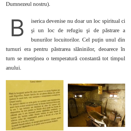
Dumnezeul nostru).
B
iserica devenise nu doar un loc spiritual ci
şi un loc de refugiu şi de păstrare a
bunurilor locuitorilor. Cel puţin unul din
turnuri era pentru păstrarea slăninilor, deoarece în
turn se menţinea o temperatură constantă tot timpul
anului.