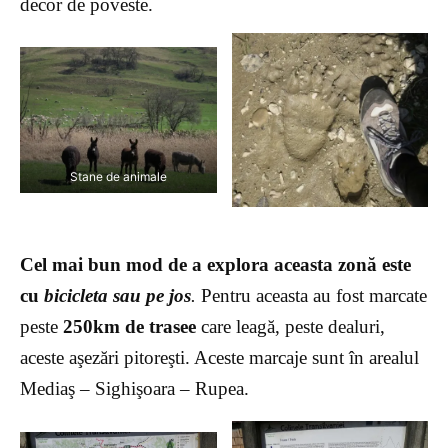
decor de poveste.
Stane de animale
Cel mai bun mod de a explora aceasta zonă este
cu
bicicleta sau pe jos
.
Pentru aceasta au fost marcate
peste
250km de trasee
care leagă, peste dealuri,
aceste aşezări pitoreşti. Aceste marcaje sunt în arealul
Mediaş – Sighişoara – Rupea.