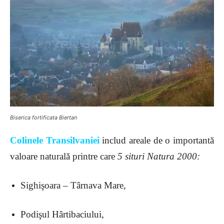
Biserica fortificata Biertan
Colinele Transilvaniei
includ areale de o importantă
valoare naturală printre care
5 situri Natura 2000:
Sighişoara – Târnava Mare,
Podişul Hârtibaciului,