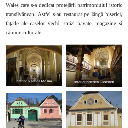
Wales care s-a dedicat protejării patrimoniului istoric
transilvănean. Astfel s-au restaurat pe lângă biserici,
faţade ale caselor vechi, străzi pavate, magazine si
cămine culturale.
Interior biserica Mosna
Interior biserica Cloasterf