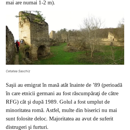
mai are numai 1-2 m).
Cetatea Saschiz
Saşii au emigrat în masă atât înainte de ’89 (perioadă
în care etnicii germani au fost răscumpăraţi de către
RFG) cât şi după 1989. Golul a fost umplut de
minoritatea romă. Astfel, multe din biserici nu mai
sunt folosite deloc.
Majoritatea au avut de suferit
distrugeri şi furturi.