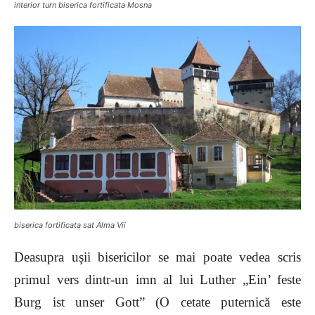
interior turn biserica fortificata Mosna
biserica fortificata sat Alma Vii
Deasupra uşii bisericilor se mai poate vedea scris
primul vers dintr-un imn al lui Luther „Ein’ feste
Burg ist unser Gott” (O cetate puternică este