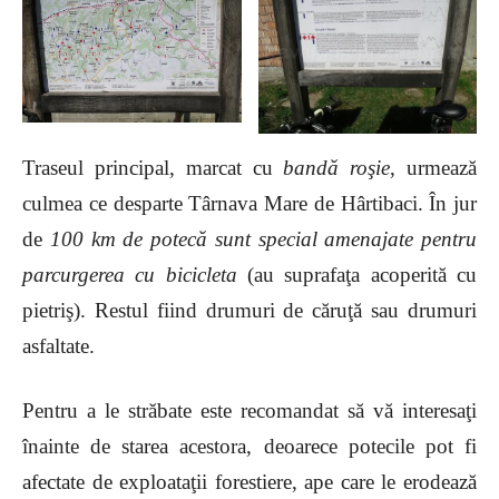
Traseul principal, marcat cu
bandă roşie
, urmează
culmea ce desparte Târnava Mare de Hârtibaci. În jur
de
100 km de potecă sunt special amenajate pentru
parcurgerea cu bicicleta
(au suprafaţa acoperită cu
pietriş). Restul fiind drumuri de căruţă sau drumuri
asfaltate.
Pentru a le străbate este recomandat să vă interesaţi
înainte de starea acestora, deoarece potecile pot fi
afectate de exploataţii forestiere, ape care le erodează