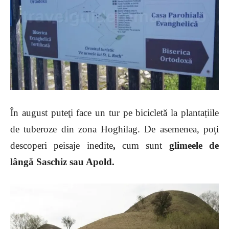
În august puteţi face un tur pe bicicletă la plantațiile
de tuberoze din zona Hoghilag. De asemenea, poţi
descoperi peisaje inedite
,
cum sunt
glimeele de
lângă Saschiz sau Apold.