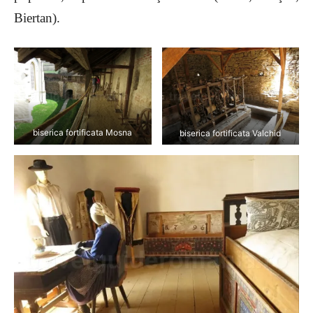
Biertan).
biserica fortificata Mosna
biserica fortificata Valchid