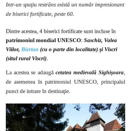
Intr-un spaţiu restrâns există un număr impresionant
de biserici fortificate, peste 60
.
Dintre acestea, 4 biserici fortificate sunt incluse în
patrimoniul mondial UNESCO
:
Saschiz, Valea
Viilor,
Biertan
(cu o parte din localitate) şi Viscri
(situl rural Viscri)
.
La acestea se adaugă
cetatea medievală Sighişoara
,
de asemenea în patrimoniul UNESCO, principalul
punct de intrare în destinaţie.