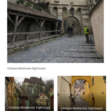
Cetatea Medievala Sighisoara
Cetatea Medievala Sighisoara
Cetatea Medievala Sighisoara