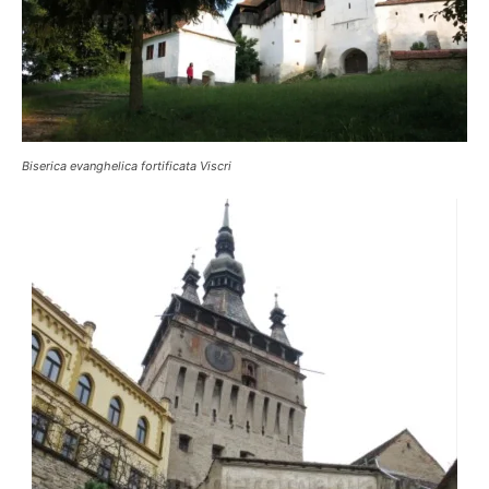
Biserica evanghelica fortificata Viscri