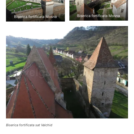
Biserica fortificata Mosna
Biserica fortificata Mosna
Biserica fortificata sat Valchid