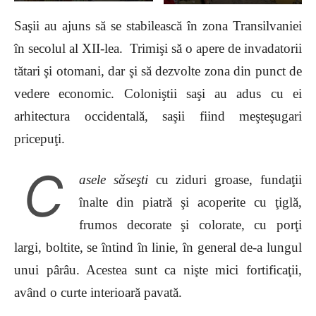
Saşii au ajuns să se stabilească în zona Transilvaniei
în secolul al XII-lea. Trimişi să o apere de invadatorii
tătari şi otomani, dar şi să dezvolte zona din punct de
vedere economic. Coloniştii saşi au adus cu ei
arhitectura occidentală, saşii fiind meşteşugari
pricepuţi.
C
asele săseşti
cu ziduri groase, fundaţii
înalte din piatră şi acoperite cu ţiglă,
frumos decorate şi colorate, cu porţi
largi, boltite, se întind în linie, în general de-a lungul
unui pârâu. Acestea sunt ca nişte mici fortificaţii,
având o curte interioară pavată.