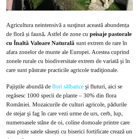
Agricultura neintensivă a susţinut această abundența
de floră și faună
.
Astfel de zone cu
peisaje pastorale
cu Înaltă Valoare Naturală
sunt extrem de rare în
afara zonelor de munte ale Europei. Acestea cuprind
zonele rurale cu biodiversitate extrem de variată şi în
care sunt păstrate practicile agricole tradiţionale.
Pajiştile abundă de
flori sălbatice
şi fluturi, aici se
regăsesc 1000 specii de plante – 30% din flora
României. Mozaicurile de culturi agricole, pădurile
de stejar şi fag în care vezi urme de urs, cerb, lup,
numeroasele stâne de oi, coline domoale printre care
stau pitite satele săsești cu biserici fortificate crează un