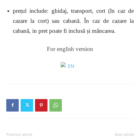
prețul include: ghidaj, transport, cort (în caz de
cazare la cort) sau cabană. În caz de cazare la
cabană, in pret poate fi inclusă și mâncarea.
For english version
Previous article
Next article