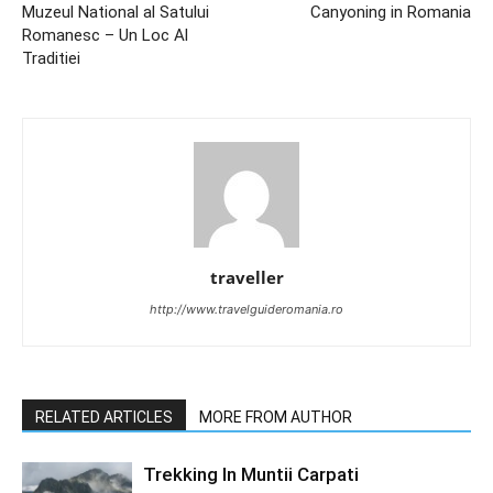
Muzeul National al Satului
Canyoning in Romania
Romanesc – Un Loc Al
Traditiei
traveller
http://www.travelguideromania.ro
RELATED ARTICLES
MORE FROM AUTHOR
Trekking In Muntii Carpati