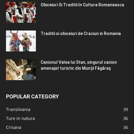
Obiceiuri Si Traditii In Cultura Romaneasca
Traditii si obiceiuri de Craciun in Romania
Canionul Valea lui Stan, singurul canion
amenajat turistic din Munţii Făgăraş
POPULAR CATEGORY
Transilvania
39
Ture in natura
36
Crisana
36