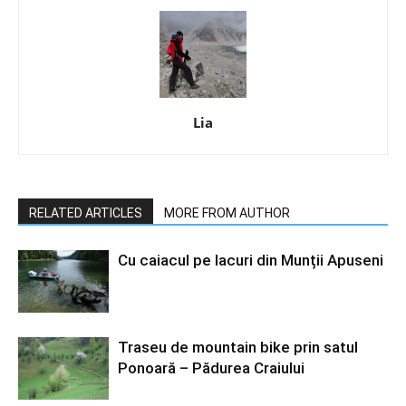
Lia
RELATED ARTICLES
MORE FROM AUTHOR
Cu caiacul pe lacuri din Munții Apuseni
Traseu de mountain bike prin satul
Ponoară – Pădurea Craiului