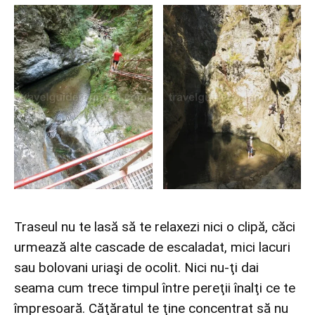
Traseul nu te lasă să te relaxezi nici o clipă, căci
urmează alte cascade de escaladat, mici lacuri
sau bolovani uriaşi de ocolit. Nici nu-ţi dai
seama cum trece timpul între pereţii înalţi ce te
împresoară. Căţăratul te ţine concentrat să nu