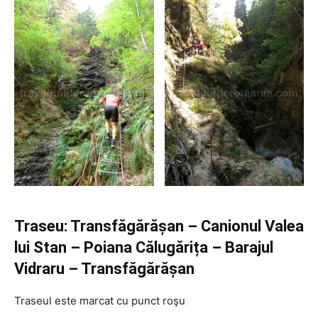
Traseu: Transfăgărășan – Canionul Valea
lui Stan – Poiana Călugărița – Barajul
Vidraru – Transfăgărășan
Traseul este marcat cu punct roşu