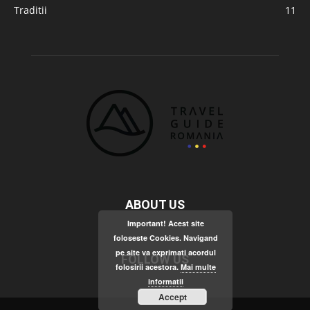
Traditii
11
ABOUT US
Important! Acest site
foloseste Cookies. Navigand
pe site va exprimati acordul
FOLLOW US
folosirii acestora.
Mai multe
informatii
Accept