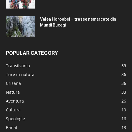
Valea Horoabei – trasee nemarcate din
Muntii Bucegi
POPULAR CATEGORY
Transilvania
39
Ture in natura
36
Crisana
36
Natura
33
Aventura
26
Cultura
19
Speologie
16
Banat
13