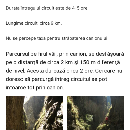
Durata întregului circuit este de 4-5 ore
Lungime circuit: circa 9 km.
Nu se percepe taxă pentru străbaterea canionului.
Parcursul pe firul văii, prin canion, se desfăşoară
pe o distanţă de circa 2 km şi 150 m diferenţă
de nivel. Acesta durează circa 2 ore. Cei care nu
doresc să parcurgă întreg circuitul se pot
intoarce tot prin canion.