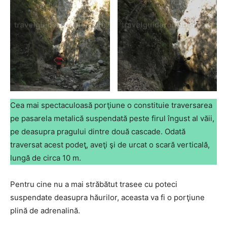
Cea mai spectaculoasă porţiune o constituie traversarea
pe pasarela metalică suspendată peste firul îngust al văii,
pe deasupra pragului dintre două cascade. Odată
traversat acest podeţ, aveţi şi de urcat o scară verticală,
lungă de circa 10 m.
Pentru cine nu a mai străbătut trasee cu poteci
suspendate deasupra hăurilor, aceasta va fi o porţiune
plină de adrenalină.