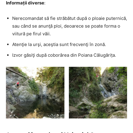
Informații diverse
:
Nerecomandat să fie străbătut după o ploaie puternică,
sau când se anunţă ploi, deoarece se poate forma o
viitură pe firul văii.
Atenţie la urşi, aceştia sunt frecvenţi în zonă.
Izvor găsiţi după coborârea din Poiana Călugărița.