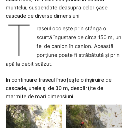
muntelui, suspendate deasupra celor şase
cascade de diverse dimensiuni.
T
raseul ocoleşte prin stânga o
scurtă îngustare de circa 150 m, un
fel de canion în canion. Această
porţiune poate fi străbătută şi prin
apă la debit scăzut.
In continuare traseul însoţeşte o înşiruire de
cascade, unele şi de 30 m, despărţite de
marmite de mari dimensiuni.