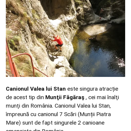
Canionul Valea lui Stan
este singura atracție
de acest tip din
Munţii Făgăraş
, cei mai înalţi
munţi din România. Canionul Valea lui Stan,
împreună cu canionul 7 Scări (Munții Piatra
Mare) sunt de fapt singurele 2 canioane