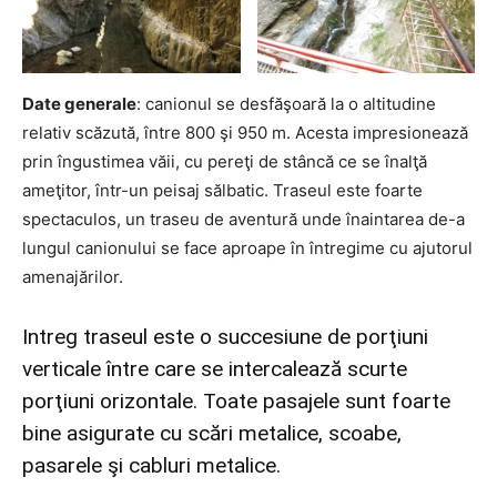
Date generale
: canionul se desfăşoară la o altitudine
relativ scăzută, între 800 şi 950 m. Acesta impresionează
prin îngustimea văii, cu pereţi de stâncă ce se înalţă
ameţitor, într-un peisaj sălbatic. Traseul este foarte
spectaculos, un traseu de aventură unde înaintarea de-a
lungul canionului se face aproape în întregime cu ajutorul
amenajărilor.
Intreg traseul este o succesiune de porţiuni
verticale între care se intercalează scurte
porţiuni orizontale. Toate pasajele sunt foarte
bine asigurate cu scări metalice, scoabe,
pasarele şi cabluri metalice.