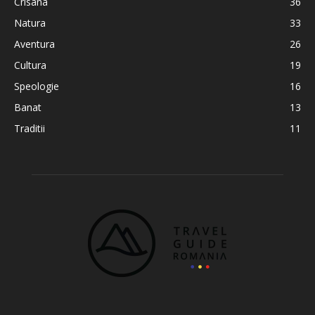
Crisana
36
Natura
33
Aventura
26
Cultura
19
Speologie
16
Banat
13
Traditii
11