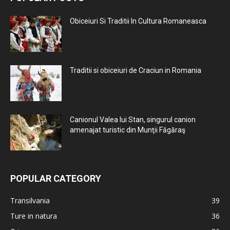
Obiceiuri Si Traditii In Cultura Romaneasca
Traditii si obiceiuri de Craciun in Romania
Canionul Valea lui Stan, singurul canion
amenajat turistic din Munţii Făgăraş
POPULAR CATEGORY
Transilvania
39
Ture in natura
36