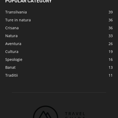
POPULAR CATEGORY
Transilvania
39
Ture in natura
36
Crisana
36
Natura
33
Aventura
26
Cultura
19
Speologie
16
Banat
13
Traditii
11