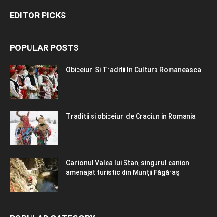
EDITOR PICKS
POPULAR POSTS
Obiceiuri Si Traditii In Cultura Romaneasca
Traditii si obiceiuri de Craciun in Romania
Canionul Valea lui Stan, singurul canion
amenajat turistic din Munţii Făgăraş