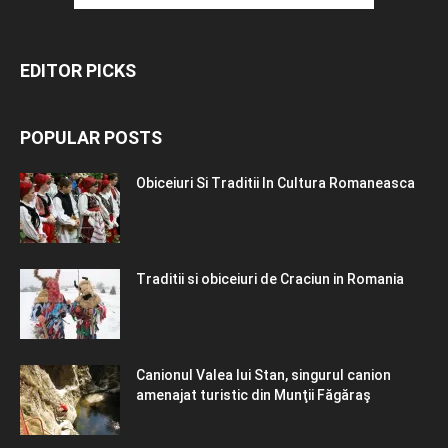
EDITOR PICKS
POPULAR POSTS
Obiceiuri Si Traditii In Cultura Romaneasca
Traditii si obiceiuri de Craciun in Romania
Canionul Valea lui Stan, singurul canion
amenajat turistic din Munţii Făgăraş