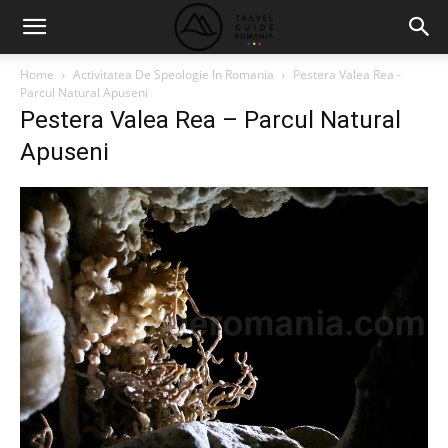
Home
Activitatea De Speologie In Romania
Pestera Valea Rea -
Parcul Natural Apuseni
Pestera Valea Rea – Parcul Natural
Apuseni