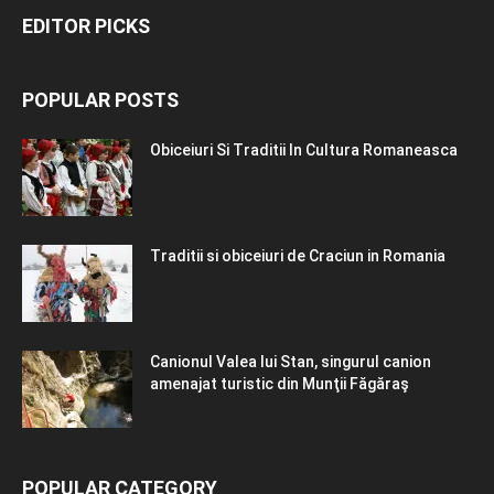
EDITOR PICKS
POPULAR POSTS
Obiceiuri Si Traditii In Cultura Romaneasca
Traditii si obiceiuri de Craciun in Romania
Canionul Valea lui Stan, singurul canion
amenajat turistic din Munţii Făgăraş
POPULAR CATEGORY