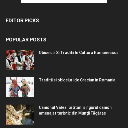
EDITOR PICKS
POPULAR POSTS
Obiceiuri Si Traditii In Cultura Romaneasca
Traditii si obiceiuri de Craciun in Romania
Canionul Valea lui Stan, singurul canion
amenajat turistic din Munţii Făgăraş