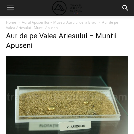
Home
Aurul Apusenilor – Muzeul Aurului de la Brad
Aur de pe
Valea Ariesului - Muntii Apuseni
Aur de pe Valea Ariesului – Muntii
Apuseni