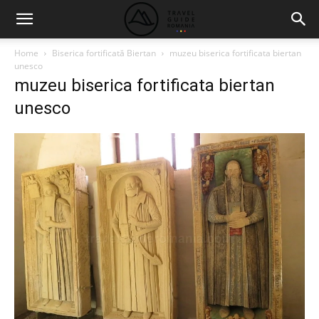
Home
Biserica fortificată Biertan
muzeu biserica fortificata biertan
unesco
muzeu biserica fortificata biertan
unesco