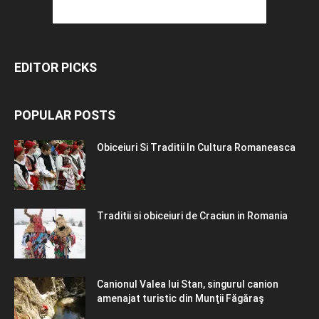
EDITOR PICKS
POPULAR POSTS
Obiceiuri Si Traditii In Cultura Romaneasca
Traditii si obiceiuri de Craciun in Romania
Canionul Valea lui Stan, singurul canion
amenajat turistic din Munţii Făgăraş