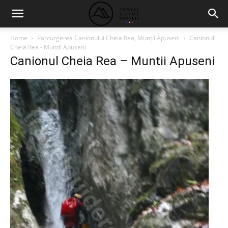
Home
Parcurgerea Canionului Cheia Rea, Munții Apuseni
Canionul
Cheia Rea - Muntii Apuseni
Canionul Cheia Rea – Muntii Apuseni