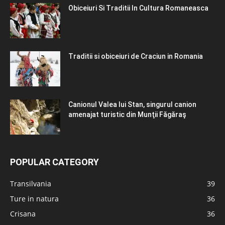
Obiceiuri Si Traditii In Cultura Romaneasca
Traditii si obiceiuri de Craciun in Romania
Canionul Valea lui Stan, singurul canion
amenajat turistic din Munţii Făgăraş
POPULAR CATEGORY
Transilvania
39
Ture in natura
36
Crisana
36