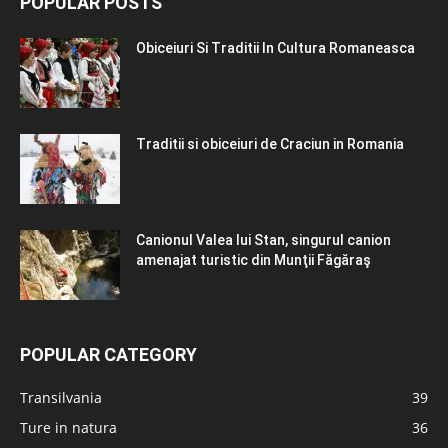
POPULAR POSTS
Obiceiuri Si Traditii In Cultura Romaneasca
Traditii si obiceiuri de Craciun in Romania
Canionul Valea lui Stan, singurul canion
amenajat turistic din Munţii Făgăraş
POPULAR CATEGORY
Transilvania
39
Ture in natura
36