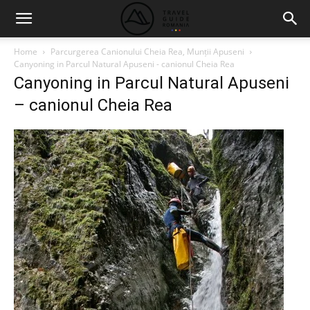
Home
Parcurgerea Canionului Cheia Rea, Munții Apuseni
Canyoning in Parcul Natural Apuseni - canionul Cheia Rea
Canyoning in Parcul Natural Apuseni
– canionul Cheia Rea