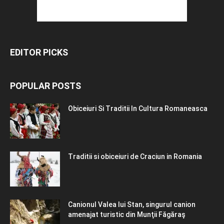
EDITOR PICKS
POPULAR POSTS
Obiceiuri Si Traditii In Cultura Romaneasca
Traditii si obiceiuri de Craciun in Romania
Canionul Valea lui Stan, singurul canion
amenajat turistic din Munţii Făgăraş