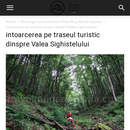
Home
Parcurgerea Canionului Cheia Rea, Munții Apuseni
intoarcerea pe traseul turistic dinspre Valea Sighistelului
intoarcerea pe traseul turistic
dinspre Valea Sighistelului