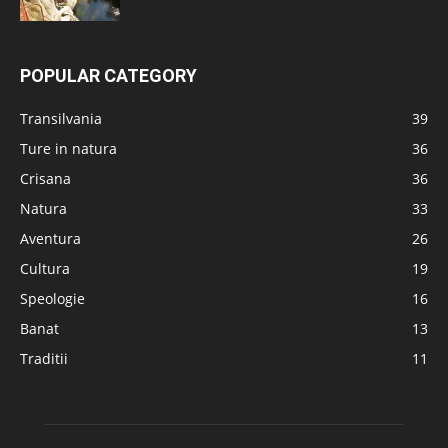
POPULAR CATEGORY
Transilvania
39
Ture in natura
36
Crisana
36
Natura
33
Aventura
26
Cultura
19
Speologie
16
Banat
13
Traditii
11