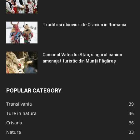
Traditii si obiceiuri de Craciun in Romania
Canionul Valea lui Stan, singurul canion
amenajat turistic din Munţii Făgăraş
POPULAR CATEGORY
Transilvania
39
Ture in natura
36
Crisana
36
Natura
33