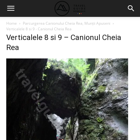
Home
Parcurgerea Canionului Cheia Rea, Munții Apuseni
Verticalele 8 si 9 - Canionul Cheia Rea
Verticalele 8 si 9 – Canionul Cheia
Rea