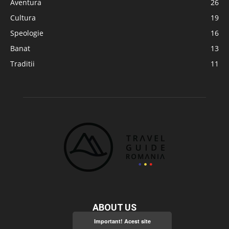
Aventura
26
Cultura
19
Speologie
16
Banat
13
Traditii
11
ABOUT US
Important! Acest site