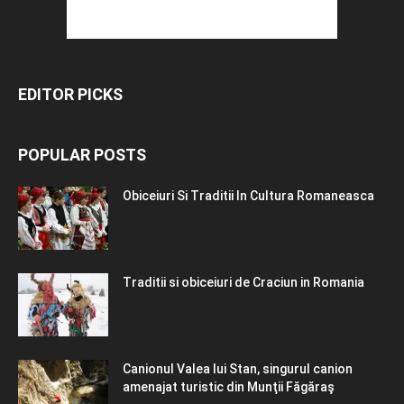
EDITOR PICKS
POPULAR POSTS
Obiceiuri Si Traditii In Cultura Romaneasca
Traditii si obiceiuri de Craciun in Romania
Canionul Valea lui Stan, singurul canion
amenajat turistic din Munţii Făgăraş