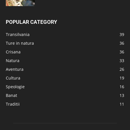
POPULAR CATEGORY
Transilvania
39
Ture in natura
36
Crisana
36
Natura
33
Aventura
26
Cultura
19
Speologie
16
Banat
13
Traditii
11