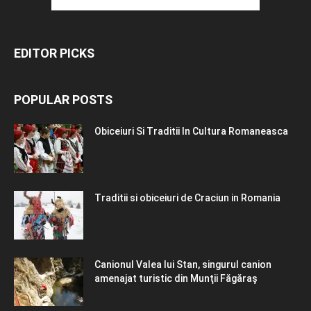
EDITOR PICKS
POPULAR POSTS
Obiceiuri Si Traditii In Cultura Romaneasca
Traditii si obiceiuri de Craciun in Romania
Canionul Valea lui Stan, singurul canion
amenajat turistic din Munţii Făgăraş