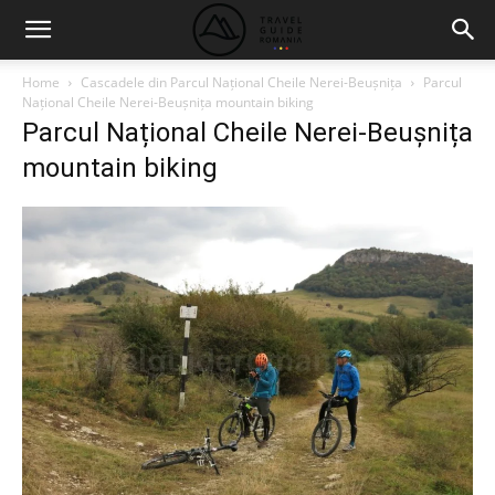
Home
Cascadele din Parcul Național Cheile Nerei-Beușnița
Parcul
Național Cheile Nerei-Beușnița mountain biking
Parcul Național Cheile Nerei-Beușnița
mountain biking