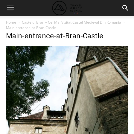
Home
Castelul Bran – Cel Mai Vizitat Castel Medieval Din Romania
Main-entrance-at-Bran-Castle
Main-entrance-at-Bran-Castle