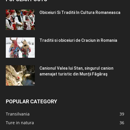
Obiceiuri Si Traditii In Cultura Romaneasca
Traditii si obiceiuri de Craciun in Romania
Canionul Valea lui Stan, singurul canion
amenajat turistic din Munţii Făgăraş
POPULAR CATEGORY
Transilvania
39
Ture in natura
36