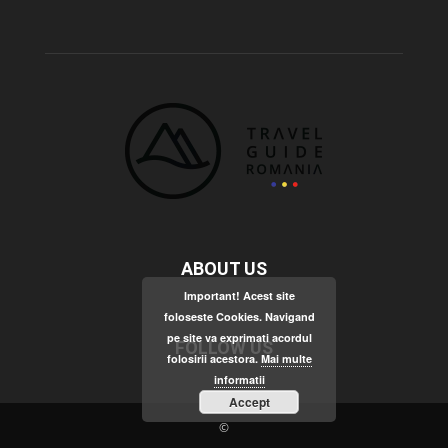
ABOUT US
Important! Acest site
foloseste Cookies. Navigand
pe site va exprimati acordul
FOLLOW US
folosirii acestora.
Mai multe
informatii
Accept
©