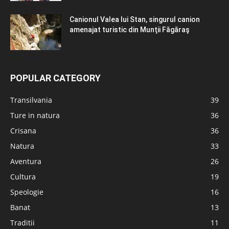
Canionul Valea lui Stan, singurul canion
amenajat turistic din Munţii Făgăraş
POPULAR CATEGORY
Transilvania
39
Ture in natura
36
Crisana
36
Natura
33
Aventura
26
Cultura
19
Speologie
16
Banat
13
Traditii
11