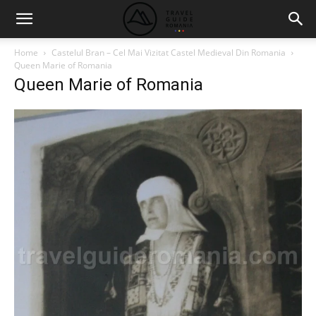
Home
Castelul Bran – Cel Mai Vizitat Castel Medieval Din Romania
Queen Marie of Romania
Queen Marie of Romania