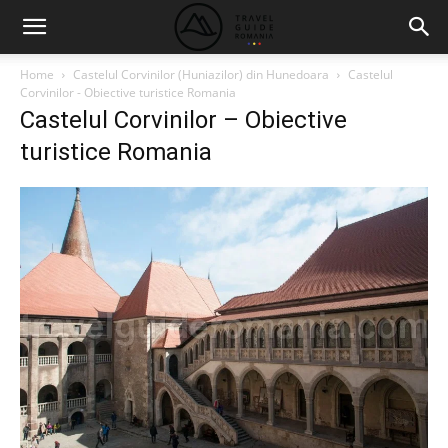
Home
Castelul Corvinilor (Huniazilor) din Hunedoara
Castelul
Corvinilor - Obiective turistice Romania
Castelul Corvinilor – Obiective
turistice Romania