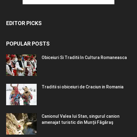
EDITOR PICKS
POPULAR POSTS
Obiceiuri Si Traditii In Cultura Romaneasca
Traditii si obiceiuri de Craciun in Romania
Canionul Valea lui Stan, singurul canion
amenajat turistic din Munţii Făgăraş