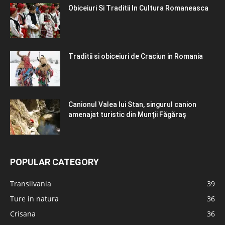
Obiceiuri Si Traditii In Cultura Romaneasca
Traditii si obiceiuri de Craciun in Romania
Canionul Valea lui Stan, singurul canion
amenajat turistic din Munţii Făgăraş
POPULAR CATEGORY
Transilvania
39
Ture in natura
36
Crisana
36