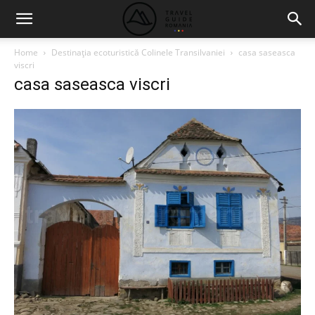
Home
Destinaţia ecoturistică Colinele Transilvaniei
casa saseasca
viscri
casa saseasca viscri