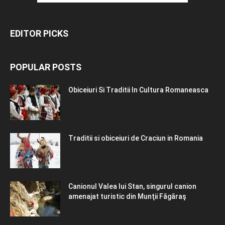
EDITOR PICKS
POPULAR POSTS
Obiceiuri Si Traditii In Cultura Romaneasca
Traditii si obiceiuri de Craciun in Romania
Canionul Valea lui Stan, singurul canion
amenajat turistic din Munţii Făgăraş