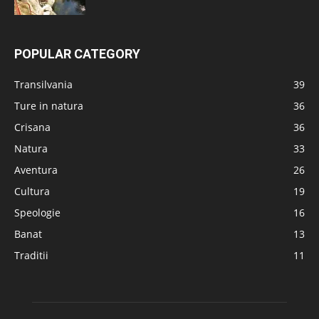
POPULAR CATEGORY
Transilvania
39
Ture in natura
36
Crisana
36
Natura
33
Aventura
26
Cultura
19
Speologie
16
Banat
13
Traditii
11