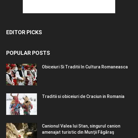
EDITOR PICKS
POPULAR POSTS
Obiceiuri Si Traditii In Cultura Romaneasca
Traditii si obiceiuri de Craciun in Romania
Canionul Valea lui Stan, singurul canion
amenajat turistic din Munţii Făgăraş