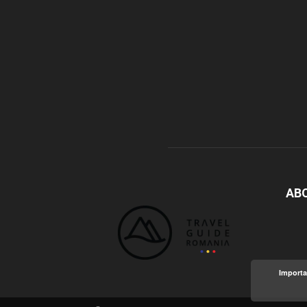
AB
Importa