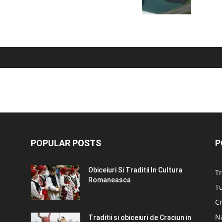
POPULAR POSTS
P
Obiceiuri Si Traditii In Cultura
Tr
Romaneasca
Tu
C
N
Traditii si obiceiuri de Craciun in