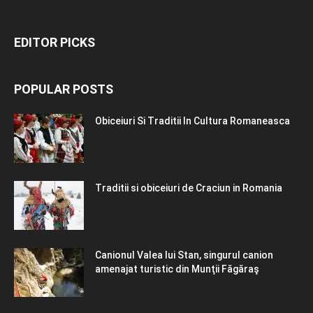
EDITOR PICKS
POPULAR POSTS
Obiceiuri Si Traditii In Cultura Romaneasca
Traditii si obiceiuri de Craciun in Romania
Canionul Valea lui Stan, singurul canion
amenajat turistic din Munţii Făgăraş