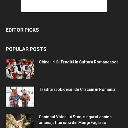
EDITOR PICKS
POPULAR POSTS
Obiceiuri Si Traditii In Cultura Romaneasca
Traditii si obiceiuri de Craciun in Romania
Canionul Valea lui Stan, singurul canion
amenajat turistic din Munţii Făgăraş