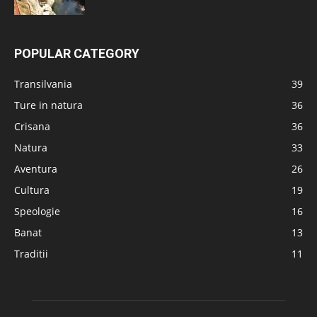
POPULAR CATEGORY
Transilvania
39
Ture in natura
36
Crisana
36
Natura
33
Aventura
26
Cultura
19
Speologie
16
Banat
13
Traditii
11