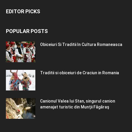
EDITOR PICKS
POPULAR POSTS
Obiceiuri Si Traditii In Cultura Romaneasca
Traditii si obiceiuri de Craciun in Romania
Canionul Valea lui Stan, singurul canion
amenajat turistic din Munţii Făgăraş