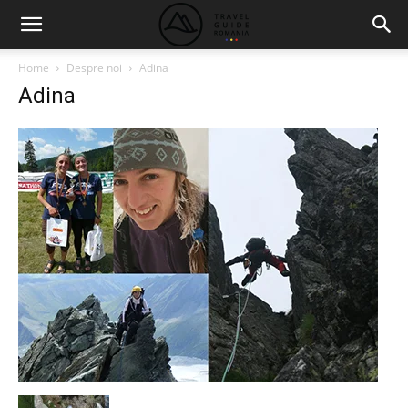
Home
Despre noi
Adina
Adina