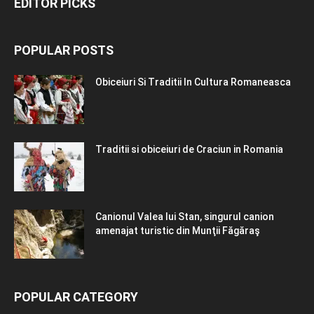
EDITOR PICKS
POPULAR POSTS
Obiceiuri Si Traditii In Cultura Romaneasca
Traditii si obiceiuri de Craciun in Romania
Canionul Valea lui Stan, singurul canion
amenajat turistic din Munţii Făgăraş
POPULAR CATEGORY