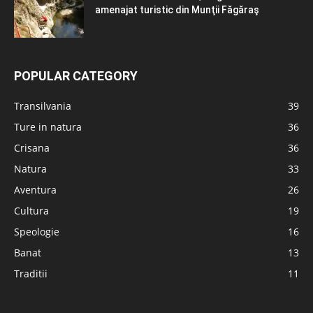
amenajat turistic din Munţii Făgăraş
POPULAR CATEGORY
Transilvania
39
Ture in natura
36
Crisana
36
Natura
33
Aventura
26
Cultura
19
Speologie
16
Banat
13
Traditii
11