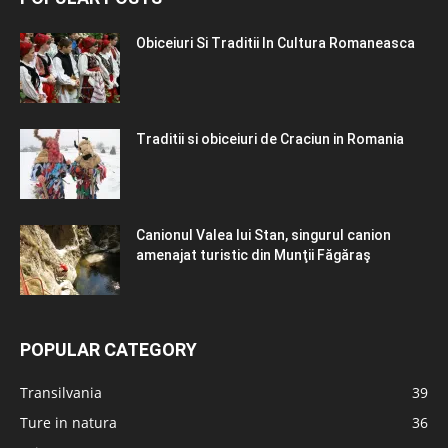
Obiceiuri Si Traditii In Cultura Romaneasca
Traditii si obiceiuri de Craciun in Romania
Canionul Valea lui Stan, singurul canion
amenajat turistic din Munţii Făgăraş
POPULAR CATEGORY
Transilvania
39
Ture in natura
36