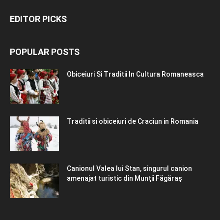
EDITOR PICKS
POPULAR POSTS
Obiceiuri Si Traditii In Cultura Romaneasca
Traditii si obiceiuri de Craciun in Romania
Canionul Valea lui Stan, singurul canion
amenajat turistic din Munţii Făgăraş