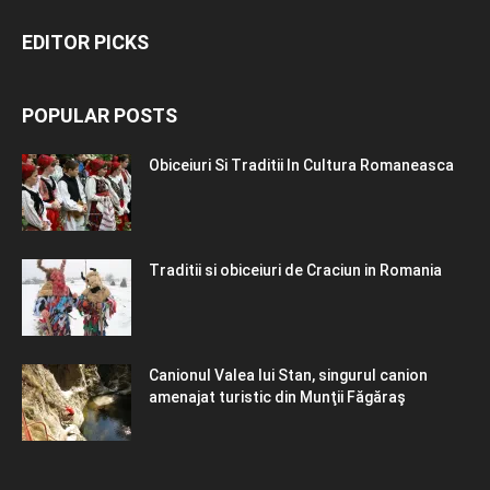
EDITOR PICKS
POPULAR POSTS
Obiceiuri Si Traditii In Cultura Romaneasca
Traditii si obiceiuri de Craciun in Romania
Canionul Valea lui Stan, singurul canion
amenajat turistic din Munţii Făgăraş