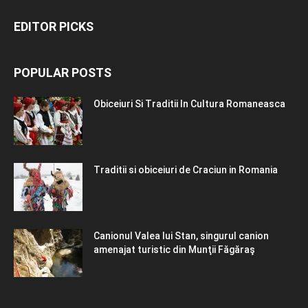
EDITOR PICKS
POPULAR POSTS
Obiceiuri Si Traditii In Cultura Romaneasca
Traditii si obiceiuri de Craciun in Romania
Canionul Valea lui Stan, singurul canion
amenajat turistic din Munţii Făgăraş