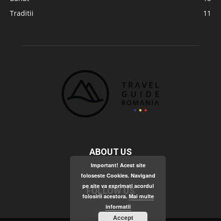
Traditii
11
ABOUT US
Important! Acest site
foloseste Cookies. Navigand
pe site va exprimati acordul
FOLLOW US
folosirii acestora.
Mai multe
informatii
Accept