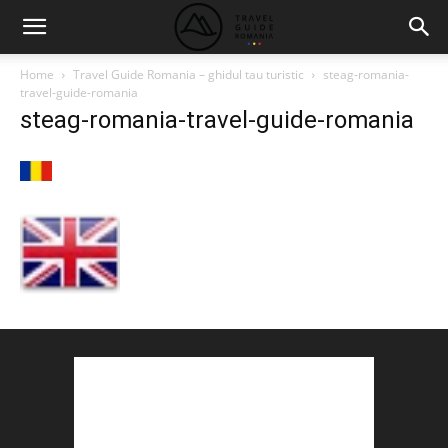
Home
Travel Guide Romania – ghidul tau turistic
steag-romania-
travel-guide-romania
steag-romania-travel-guide-romania