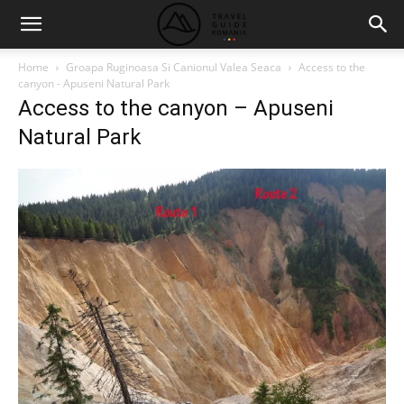
Home
Groapa Ruginoasa Si Canionul Valea Seaca
Access to the
canyon - Apuseni Natural Park
Access to the canyon – Apuseni
Natural Park