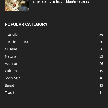
amenajat turistic din Munţii Făgăraş
POPULAR CATEGORY
Transilvania
39
Ture in natura
36
Crisana
36
Natura
33
Aventura
26
Cultura
19
Speologie
16
Banat
13
Traditii
11