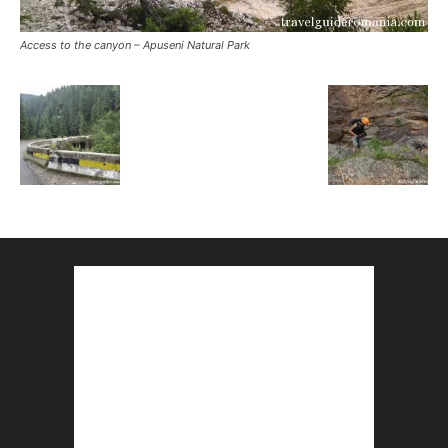
Access to the canyon – Apuseni Natural Park