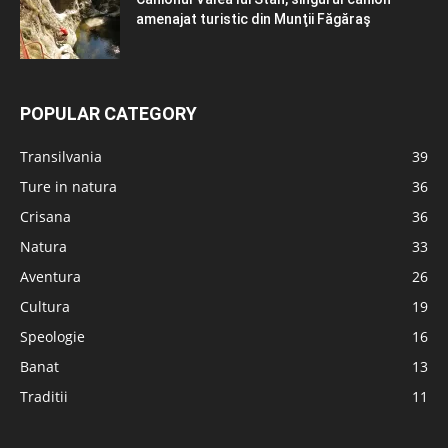
amenajat turistic din Munţii Făgăraş
POPULAR CATEGORY
Transilvania
39
Ture in natura
36
Crisana
36
Natura
33
Aventura
26
Cultura
19
Speologie
16
Banat
13
Traditii
11