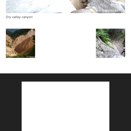
Dry valley canyon