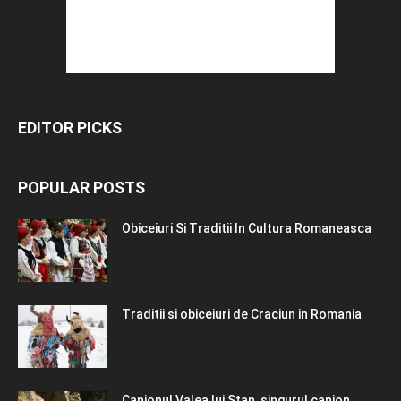
EDITOR PICKS
POPULAR POSTS
Obiceiuri Si Traditii In Cultura Romaneasca
Traditii si obiceiuri de Craciun in Romania
Canionul Valea lui Stan, singurul canion