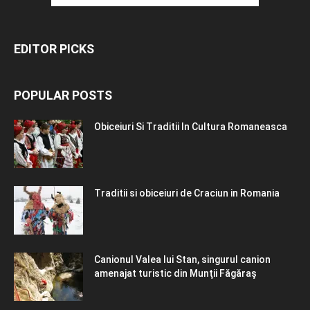
EDITOR PICKS
POPULAR POSTS
Obiceiuri Si Traditii In Cultura Romaneasca
Traditii si obiceiuri de Craciun in Romania
Canionul Valea lui Stan, singurul canion
amenajat turistic din Munţii Făgăraş