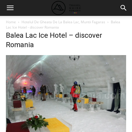
Home
Hotelul De Gheata De La Balea Lac, Muntii Fagaras
Balea
Lac Ice Hotel - discover Romania
Balea Lac Ice Hotel – discover
Romania