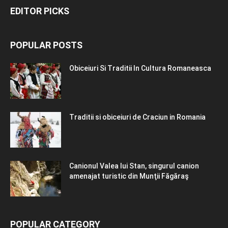
EDITOR PICKS
POPULAR POSTS
Obiceiuri Si Traditii In Cultura Romaneasca
Traditii si obiceiuri de Craciun in Romania
Canionul Valea lui Stan, singurul canion
amenajat turistic din Munţii Făgăraş
POPULAR CATEGORY