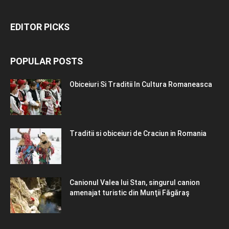
EDITOR PICKS
POPULAR POSTS
Obiceiuri Si Traditii In Cultura Romaneasca
Traditii si obiceiuri de Craciun in Romania
Canionul Valea lui Stan, singurul canion
amenajat turistic din Munţii Făgăraş