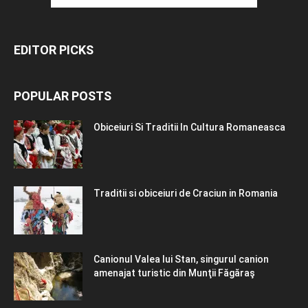
EDITOR PICKS
POPULAR POSTS
Obiceiuri Si Traditii In Cultura Romaneasca
Traditii si obiceiuri de Craciun in Romania
Canionul Valea lui Stan, singurul canion
amenajat turistic din Munţii Făgăraş