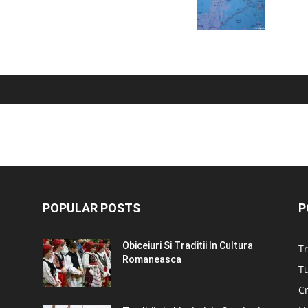
POPULAR POSTS
P
Obiceiuri Si Traditii In Cultura
Tr
Romaneasca
Tu
C