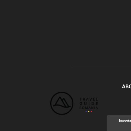
AB
Importa