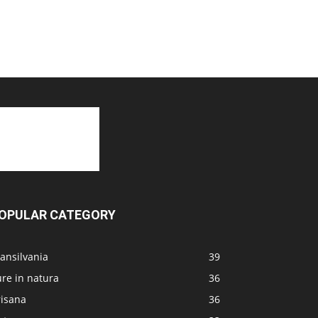
OPULAR CATEGORY
ansilvania
39
re in natura
36
risana
36