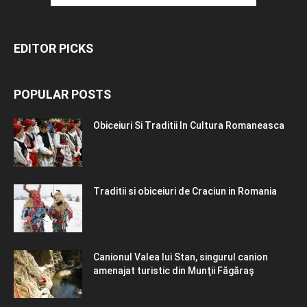
EDITOR PICKS
POPULAR POSTS
Obiceiuri Si Traditii In Cultura Romaneasca
Traditii si obiceiuri de Craciun in Romania
Canionul Valea lui Stan, singurul canion
amenajat turistic din Munţii Făgăraş