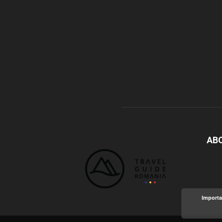
AB
Importa