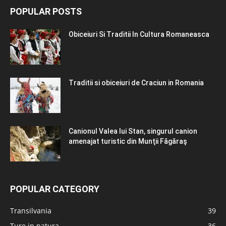
POPULAR POSTS
Obiceiuri Si Traditii In Cultura Romaneasca
Traditii si obiceiuri de Craciun in Romania
Canionul Valea lui Stan, singurul canion
amenajat turistic din Munţii Făgăraş
POPULAR CATEGORY
Transilvania
39
Ture in natura
36