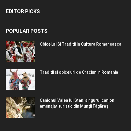
EDITOR PICKS
POPULAR POSTS
Obiceiuri Si Traditii In Cultura Romaneasca
Traditii si obiceiuri de Craciun in Romania
Canionul Valea lui Stan, singurul canion
amenajat turistic din Munţii Făgăraş