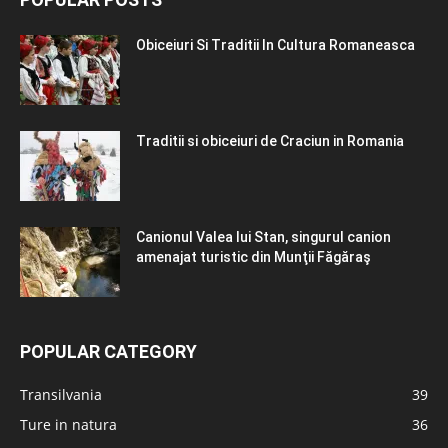
Obiceiuri Si Traditii In Cultura Romaneasca
Traditii si obiceiuri de Craciun in Romania
Canionul Valea lui Stan, singurul canion
amenajat turistic din Munţii Făgăraş
POPULAR CATEGORY
Transilvania
39
Ture in natura
36