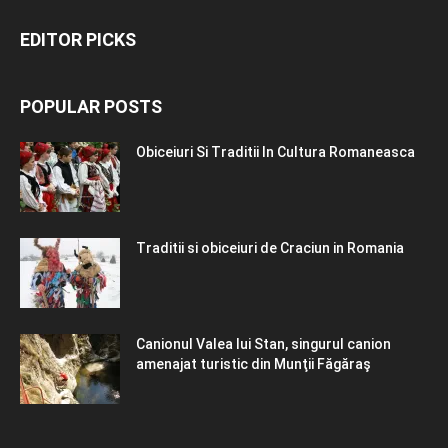
EDITOR PICKS
POPULAR POSTS
Obiceiuri Si Traditii In Cultura Romaneasca
Traditii si obiceiuri de Craciun in Romania
Canionul Valea lui Stan, singurul canion
amenajat turistic din Munţii Făgăraş