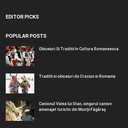
EDITOR PICKS
POPULAR POSTS
Obiceiuri Si Traditii In Cultura Romaneasca
Traditii si obiceiuri de Craciun in Romania
Canionul Valea lui Stan, singurul canion
amenajat turistic din Munţii Făgăraş