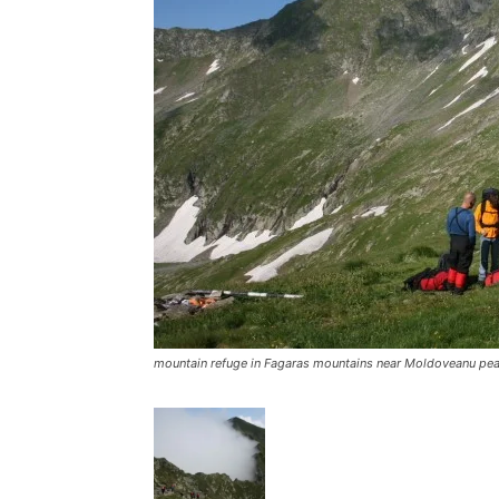
mountain refuge in Fagaras mountains near Moldoveanu pe