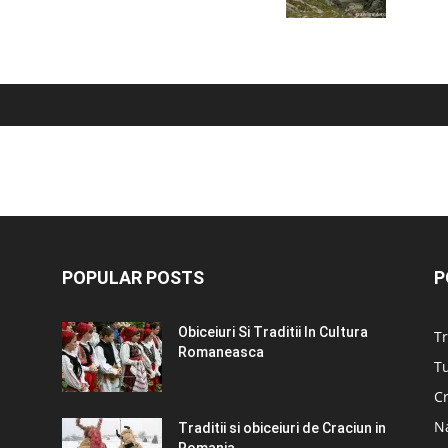
POPULAR POSTS
P
Obiceiuri Si Traditii In Cultura
Tr
Romaneasca
Tu
C
N
Traditii si obiceiuri de Craciun in