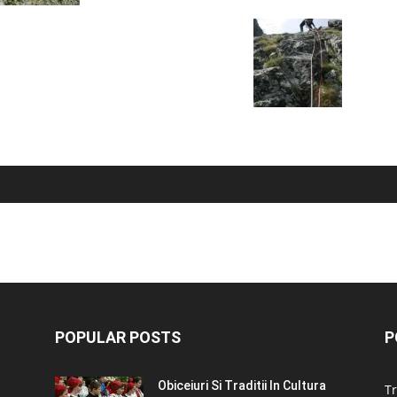
POPULAR POSTS
P
Obiceiuri Si Traditii In Cultura
Tr