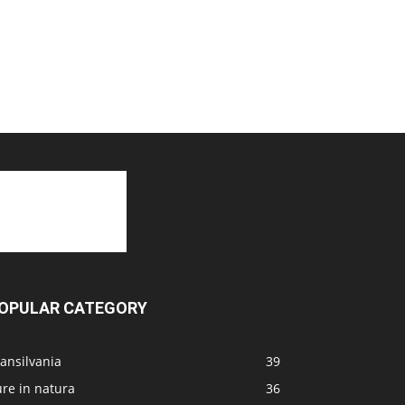
OPULAR CATEGORY
ansilvania
39
re in natura
36