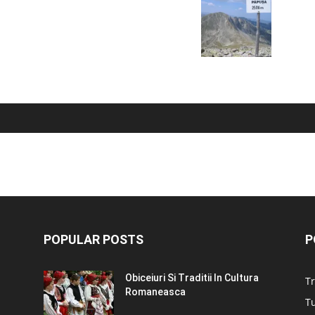
POPULAR POSTS
P
Obiceiuri Si Traditii In Cultura
Tr
Romaneasca
Tu